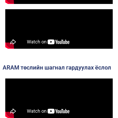
ARAM төслийн шагнал гардуулах ёслол