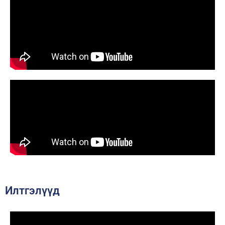
Илтгэлүүд