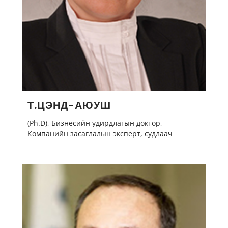
Т.ЦЭНД-АЮУШ
(Ph.D), Бизнесийн удирдлагын доктор,
Компанийн засаглалын эксперт, судлаач