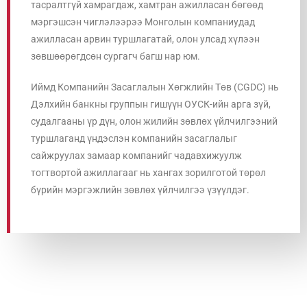
тасралтгүй хамрагдаж, хамтран ажилласан бөгөөд
мэргэшсэн чиглэлээрээ Монголын компаниудад
ажилласан арвин туршлагатай, олон улсад хүлээн
зөвшөөрөгдсөн сургагч багш нар юм.
Иймд Компанийн Засаглалын Хөгжлийн Төв (CGDC) нь
Дэлхийн банкны группын гишүүн ОУСК-ийн арга зүй,
судалгааны үр дүн, олон жилийн зөвлөх үйлчилгээний
туршлаганд үндэслэн компанийн засаглалыг
сайжруулах замаар компанийг чадавхижуулж
тогтвортой ажиллагааг нь хангах зорилготой төрөл
бүрийн мэргэжлийн зөвлөх үйлчилгээ үзүүлдэг.