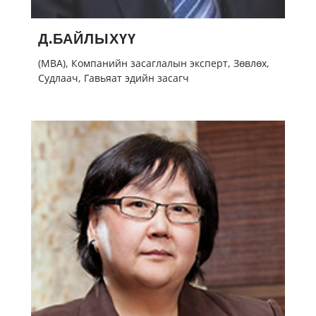
Д.БАЙЛЫХҮҮ
(MBA), Компанийн засаглалын эксперт, Зөвлөх,
Судлаач, Гавьяат эдийн засагч