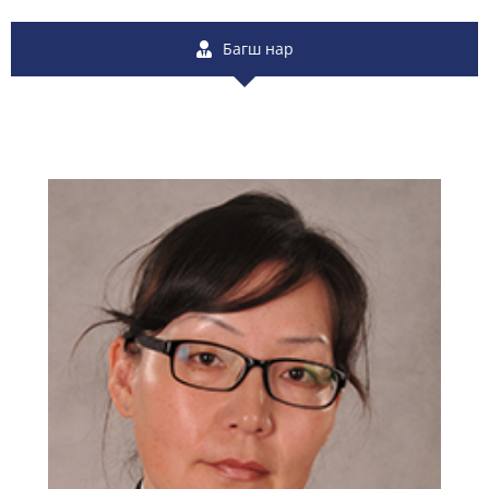
Багш нар