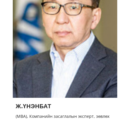
Ж.ҮНЭНБАТ
(MBA), Компанийн засаглалын эксперт, зөвлөх