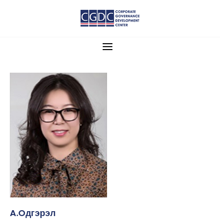
A.Oдгэрэл