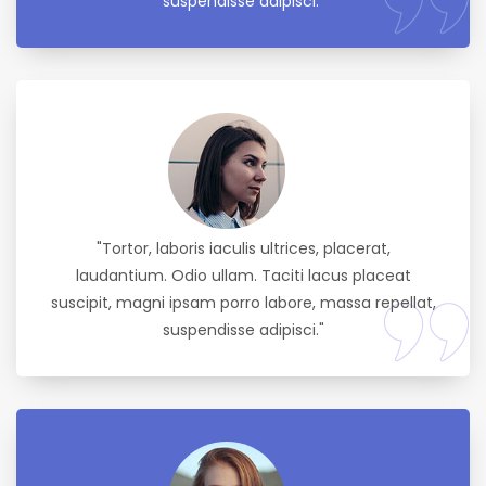
suspendisse adipisci."
"Tortor, laboris iaculis ultrices, placerat,
laudantium. Odio ullam. Taciti lacus placeat
suscipit, magni ipsam porro labore, massa repellat,
suspendisse adipisci."