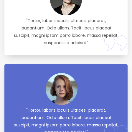
"Tortor, laboris iaculis ultrices, placerat,
laudantium. Odio ullam. Taciti lacus placeat
suscipit, magni ipsam porro labore, massa repellat,
suspendisse adipisci."
"Tortor, laboris iaculis ultrices, placerat,
laudantium. Odio ullam. Taciti lacus placeat
suscipit, magni ipsam porro labore, massa repellat,