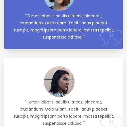
"Tortor, laboris iaculis ultrices, placerat,
laudantium. Odio ullam. Taciti lacus placeat
suscipit, magni ipsam porro labore, massa repellat,
suspendisse adipisci."
"Tortor, laboris iaculis ultrices, placerat,
laudantium. Odio ullam. Taciti lacus placeat
suscipit, magni ipsam porro labore, massa repellat,
suspendisse adipisci."