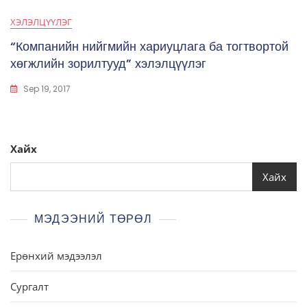
ХЭЛЭЛЦҮҮЛЭГ
“Компанийн нийгмийн хариуцлага ба тогтвортой
хөгжлийн зорилтууд” хэлэлцүүлэг
Sep 19, 2017
Хайх
Хайх
МЭДЭЭНИЙ ТӨРӨЛ
Ерөнхий мэдээлэл
Сургалт