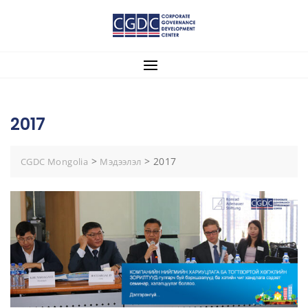
2017
>
>
2017
CGDC Mongolia
Мэдээлэл