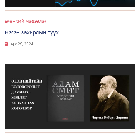
ЕРӨНХИЙ МЭДЭЭЛЭЛ
Нэгэн захирлын түүх
Apr 29, 2024