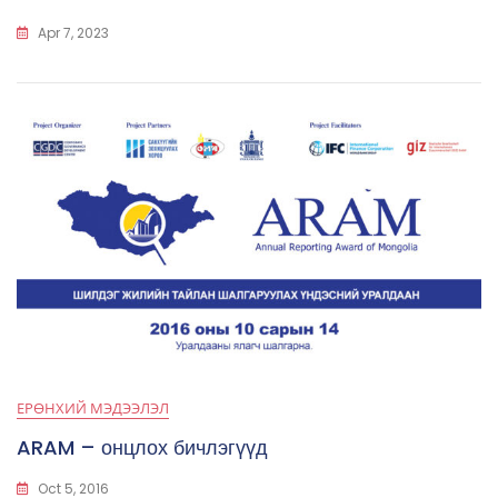
Apr 7, 2023
ЕРӨНХИЙ МЭДЭЭЛЭЛ
ARAM – онцлох бичлэгүүд
Oct 5, 2016