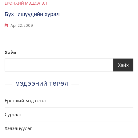
ЕРӨНХИЙ МЭДЭЭЛЭЛ
Бүх гишүүдийн хурал
Apr 22, 2009
Хайх
Хайх
МЭДЭЭНИЙ ТӨРӨЛ
Ерөнхий мэдээлэл
Сургалт
Хэлэлцүүлэг