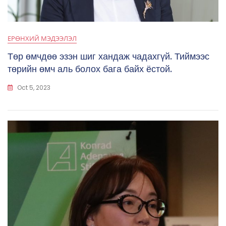
ЕРӨНХИЙ МЭДЭЭЛЭЛ
Төр өмчдөө эзэн шиг хандаж чадахгүй. Тиймээс
төрийн өмч аль болох бага байх ёстой.
Oct 5, 2023