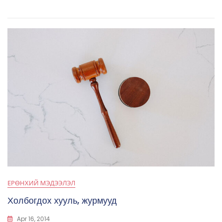
ЕРӨНХИЙ МЭДЭЭЛЭЛ
Холбогдох хууль, журмууд
Apr 16, 2014