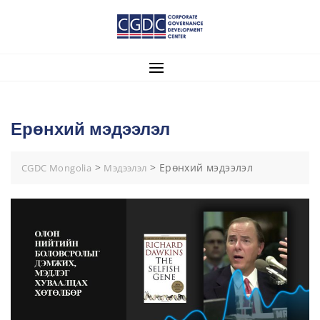
Ерөнхий мэдээлэл
>
>
Ерөнхий мэдээлэл
CGDC Mongolia
Мэдээлэл