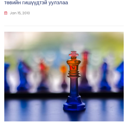
төвийн гишүүдтэй уулзлаа
Jan 15, 2010